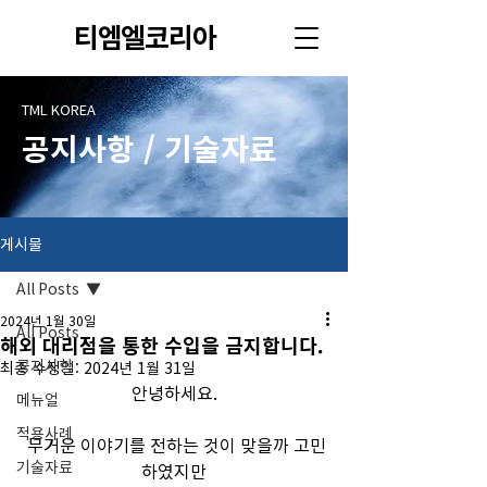
티엠엘코리아
TML KOREA
공지사항 / 기술자료
게시물
All Posts
2024년 1월 30일
All Posts
해외 대리점을 통한 수입을 금지합니다.
공지사항
최종 수정일:
2024년 1월 31일
안녕하세요.
메뉴얼
적용사례
 무거운 이야기를 전하는 것이 맞을까 고민
기술자료
하였지만