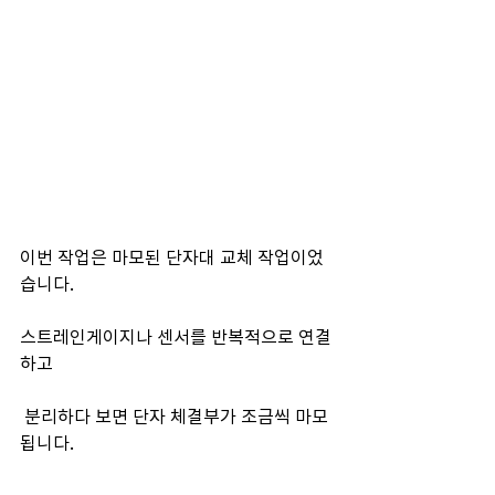
이번 작업은 마모된 단자대 교체 작업이었
습니다.
스트레인게이지나 센서를 반복적으로 연결
하고
 분리하다 보면 단자 체결부가 조금씩 마모
됩니다.