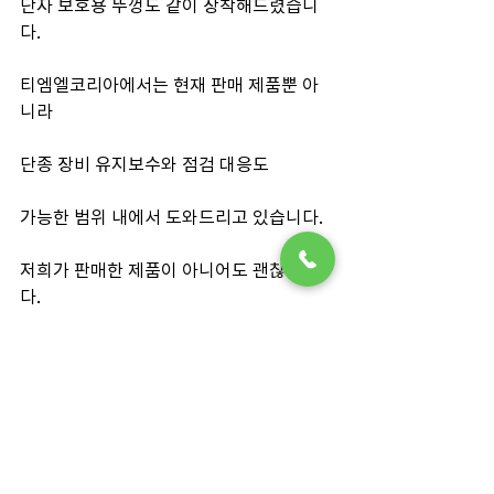
단자 보호용 뚜껑도 같이 장착해드렸습니
다.
티엠엘코리아에서는 현재 판매 제품뿐 아
니라
단종 장비 유지보수와 점검 대응도
가능한 범위 내에서 도와드리고 있습니다.
저희가 판매한 제품이 아니어도 괜찮습니
다.
데이터로거 문제
센서 연결 문제
단자 파손