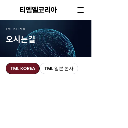
티엠엘코리아
TML KOREA
오시는길
TML KOREA
TML 일본 본사